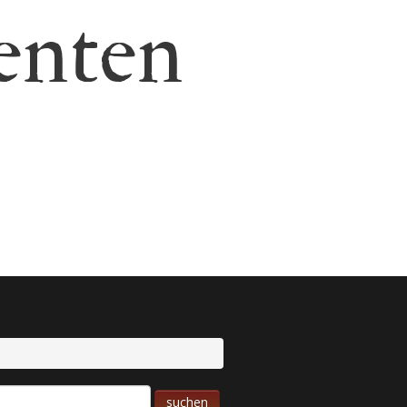
enten